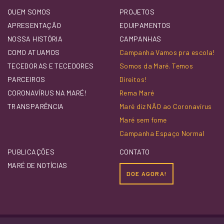
QUEM SOMOS
PROJETOS
APRESENTAÇÃO
EQUIPAMENTOS
NOSSA HISTÓRIA
CAMPANHAS
COMO ATUAMOS
Campanha Vamos pra escola!
TECEDORAS E TECEDORES
Somos da Maré. Temos
PARCEIROS
Direitos!
CORONAVÍRUS NA MARÉ!
Rema Maré
TRANSPARÊNCIA
Maré diz NÃO ao Coronavírus
Maré sem fome
Campanha Espaço Normal
PUBLICAÇÕES
CONTATO
MARÉ DE NOTÍCIAS
DOE AGORA!