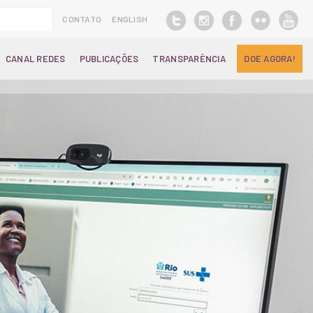
CONTATO
ENGLISH
CANAL REDES
PUBLICAÇÕES
TRANSPARÊNCIA
DOE AGORA!