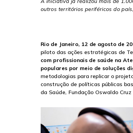
A iniciativa já realizou mais de 1.
outros territórios periféricos do pa
Rio de Janeiro, 12 de agosto de 2
piloto das ações estratégicas de Te
com profissionais de saúde na At
populares por meio de soluções di
metodologias para replicar o projeto
construção de políticas públicas ba
da Saúde, Fundação Oswaldo Cruz (F