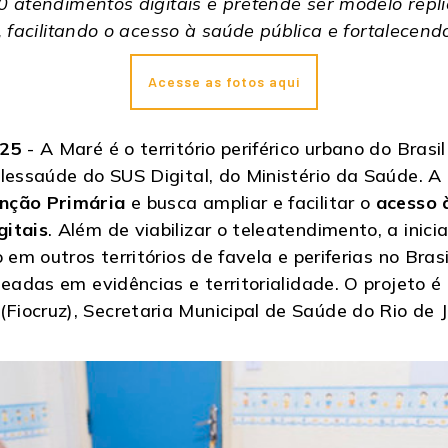
000 atendimentos digitais e pretende ser modelo re
ís, facilitando o acesso à saúde pública e fortalece
Acesse as fotos aqui
025
- A Maré é o território periférico urbano do Brasi
lessaúde do SUS Digital, do Ministério da Saúde. A i
enção Primária
e busca ampliar e facilitar o
acesso 
gitais
. Além de viabilizar o teleatendimento, a inici
 em outros territórios de favela e periferias no Bras
seadas em evidências e territorialidade. O projeto é
iocruz), Secretaria Municipal de Saúde do Rio de 