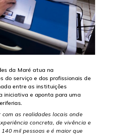
Redes da Maré atua na
s do serviço e dos profissionais de
ada entre as instituições
a iniciativa e aponta para uma
riferias.
r com as realidades locais onde
xperiência concreta, de vivência e
m 140 mil pessoas e é maior que