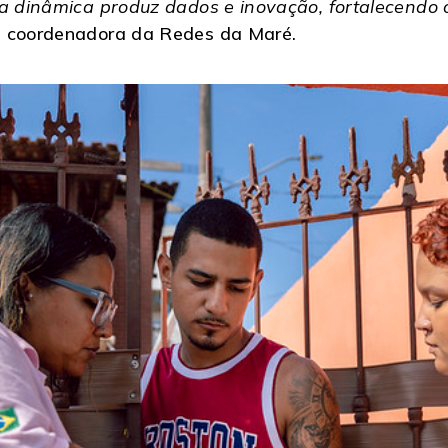
a dinâmica produz dados e inovação, fortalecendo o
s, coordenadora da Redes da Maré.