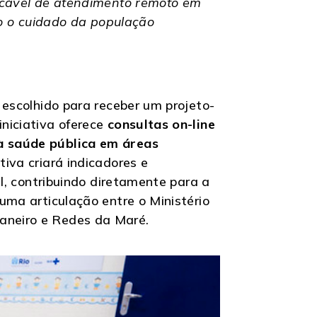
plicável de atendimento remoto em
ndo o cuidado da população
l escolhido para receber um projeto-
niciativa oferece
consultas on-line
à saúde pública em áreas
ativa criará indicadores e
il, contribuindo diretamente para a
 uma articulação entre o Ministério
Janeiro e Redes da Maré.