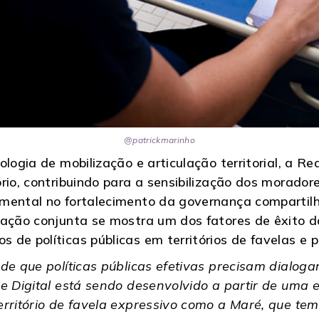
@patrickmarinho
ologia de mobilização e articulação territorial, a 
rio, contribuindo para a sensibilização dos moradore
mental no fortalecimento da governança compartilh
nação conjunta se mostra um dos fatores de êxito d
de políticas públicas em territórios de favelas e pe
de que políticas públicas efetivas precisam dialoga
e Digital está sendo desenvolvido a partir de uma e
erritório de favela expressivo como a Maré, que te