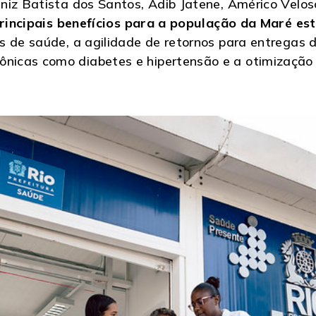
niz Batista dos Santos, Adib Jatene, Américo Velo
rincipais benefícios para a população da Maré es
s de saúde, a agilidade de retornos para entregas d
icas como diabetes e hipertensão e a otimização 