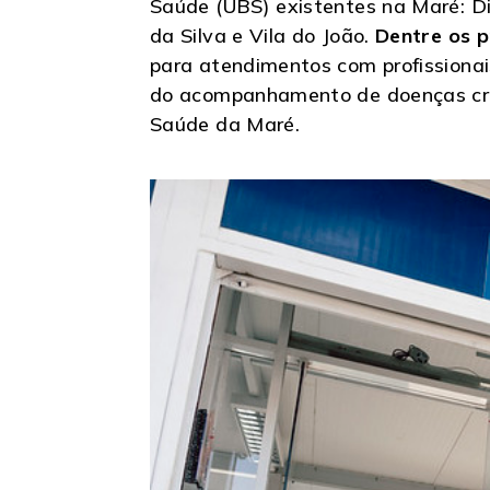
Saúde (UBS) existentes na Maré: Di
da Silva e Vila do João.
Dentre os p
para atendimentos com profissionai
do acompanhamento de doenças crôn
Saúde da Maré.