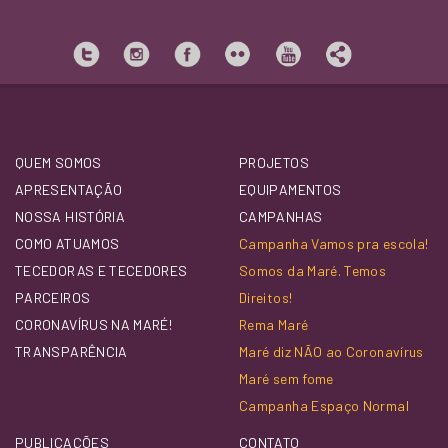
QUEM SOMOS
PROJETOS
APRESENTAÇÃO
EQUIPAMENTOS
NOSSA HISTÓRIA
CAMPANHAS
COMO ATUAMOS
Campanha Vamos pra escola!
TECEDORAS E TECEDORES
Somos da Maré. Temos
PARCEIROS
Direitos!
CORONAVÍRUS NA MARÉ!
Rema Maré
TRANSPARÊNCIA
Maré diz NÃO ao Coronavírus
Maré sem fome
Campanha Espaço Normal
PUBLICAÇÕES
CONTATO