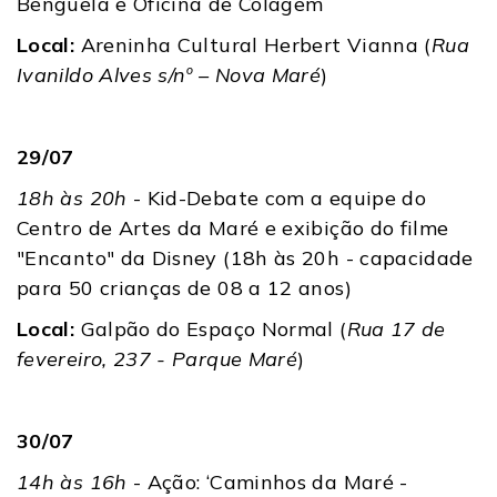
Benguela e Oficina de Colagem
Local:
Areninha Cultural Herbert Vianna (
Rua
Ivanildo Alves s/nº – Nova Maré
)
29/07
18h às 20h
- Kid-Debate com a equipe do
Centro de Artes da Maré e exibição do filme
"Encanto" da Disney (18h às 20h - capacidade
para 50 crianças de 08 a 12 anos)
Local:
Galpão do Espaço Normal (
Rua 17 de
fevereiro, 237 - Parque Maré
)
30/07
14h às 16h
- Ação: ‘Caminhos da Maré -