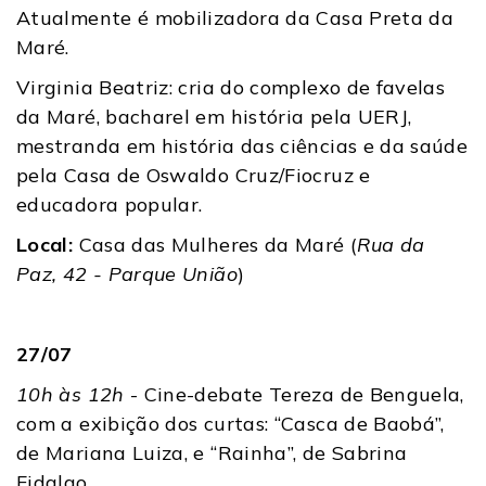
Atualmente é mobilizadora da Casa Preta da
Maré.
Virginia Beatriz: cria do complexo de favelas
da Maré, bacharel em história pela UERJ,
mestranda em história das ciências e da saúde
pela Casa de Oswaldo Cruz/Fiocruz e
educadora popular.
Local:
Casa das Mulheres da Maré (
Rua da
Paz, 42 - Parque União
)
27/07
10h às 12h
- Cine-debate Tereza de Benguela,
com a exibição dos curtas: “Casca de Baobá”,
de Mariana Luiza, e “Rainha”, de Sabrina
Fidalgo