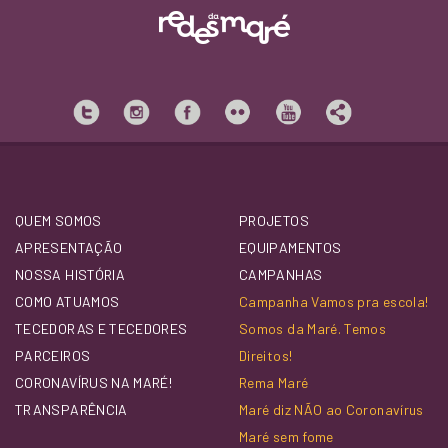
QUEM SOMOS
PROJETOS
APRESENTAÇÃO
EQUIPAMENTOS
NOSSA HISTÓRIA
CAMPANHAS
COMO ATUAMOS
Campanha Vamos pra escola!
TECEDORAS E TECEDORES
Somos da Maré. Temos
PARCEIROS
Direitos!
CORONAVÍRUS NA MARÉ!
Rema Maré
TRANSPARÊNCIA
Maré diz NÃO ao Coronavírus
Maré sem fome