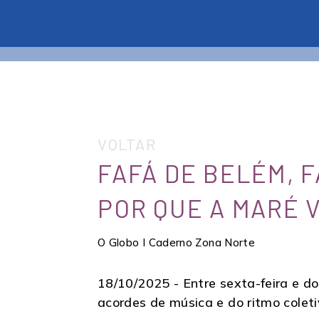
VOLTAR
FAFÁ DE BELÉM, 
POR QUE A MARÉ 
O Globo I Caderno Zona Norte
18/10/2025 -
Entre sexta-feira e 
acordes de música e do ritmo colet