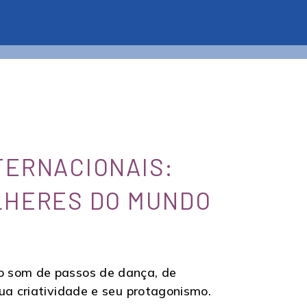
NTERNACIONAIS:
ULHERES DO MUNDO
o som de passos de dança, de
ua criatividade e seu protagonismo.