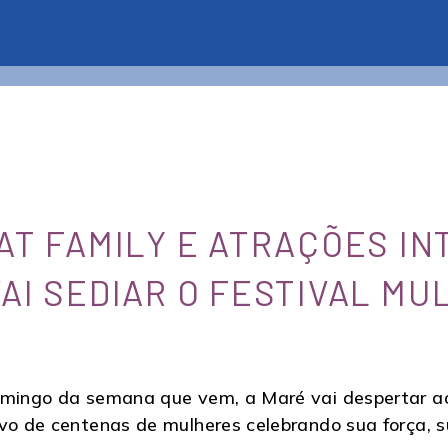
FAT FAMILY E ATRAÇÕES I
VAI SEDIAR O FESTIVAL M
domingo da semana que vem, a Maré vai despertar a
ivo de centenas de mulheres celebrando sua força, s