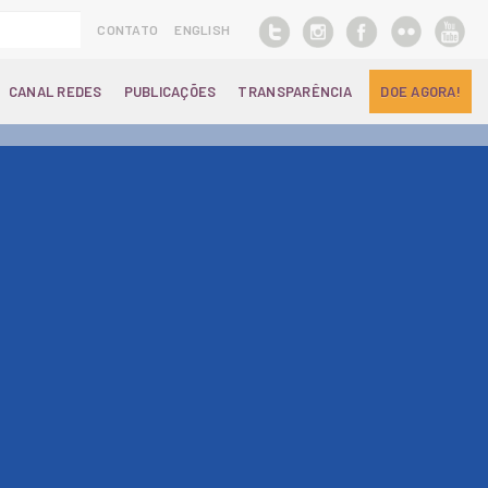
CONTATO
ENGLISH
CANAL REDES
PUBLICAÇÕES
TRANSPARÊNCIA
DOE AGORA!