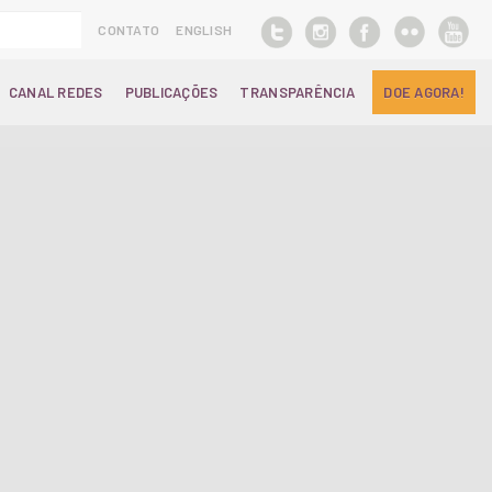
CONTATO
ENGLISH
CANAL REDES
PUBLICAÇÕES
TRANSPARÊNCIA
DOE AGORA!