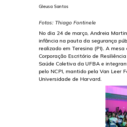
Gleusa Santos
Fotos: Thiago Fontinele
No dia 24 de março, Andreia Martins
infância na pauta da segurança públ
realizado em Teresina (PI). A mesa
Corporação Escritório de Resiliênci
Saúde Coletiva da UFBA e integrante
pelo NCPI, mantido pela Van Leer Fo
Universidade de Harvard.