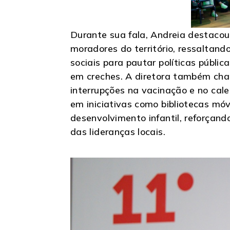
Durante sua fala, Andreia destaco
moradores do território, ressaltan
sociais para pautar políticas públi
em creches. A diretora também cha
interrupções na vacinação e no cal
em iniciativas como bibliotecas móv
desenvolvimento infantil, reforçand
das lideranças locais.