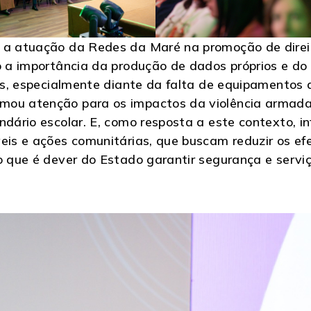
u a atuação da Redes da Maré na promoção de direi
do a importância da produção de dados próprios e d
cas, especialmente diante da falta de equipamentos 
mou atenção para os impactos da violência armada 
endário escolar. E, como resposta a este contexto, 
eis e ações comunitárias, que buscam reduzir os efe
o que é dever do Estado garantir segurança e serviç