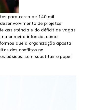
tos para cerca de 140 mil
o desenvolvimento de projetos
de assistência e do déficit de vagas
na primeira infância, como
informou que a organização aposta
itos dos conflitos no
os básicos, sem substituir o papel