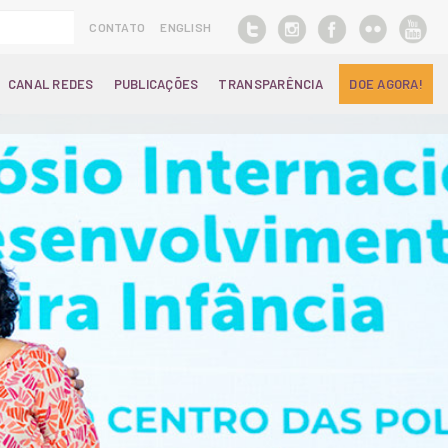
CONTATO
ENGLISH
CANAL REDES
PUBLICAÇÕES
TRANSPARÊNCIA
DOE AGORA!