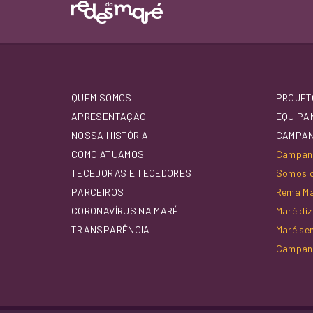
QUEM SOMOS
PROJET
APRESENTAÇÃO
EQUIPA
NOSSA HISTÓRIA
CAMPA
COMO ATUAMOS
Campanh
TECEDORAS E TECEDORES
Somos d
PARCEIROS
Rema M
CORONAVÍRUS NA MARÉ!
Maré di
TRANSPARÊNCIA
Maré se
Campan