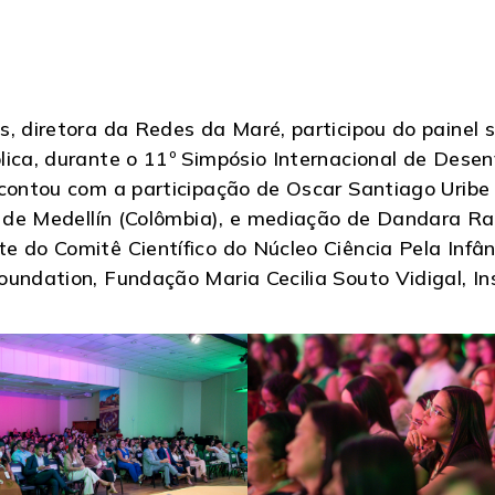
, diretora da Redes da Maré, participou do painel 
ica, durante o 11º Simpósio Internacional de Desen
 contou com a participação de Oscar Santiago Uribe 
a de Medellín (Colômbia), e mediação de Dandara Ra
 do Comitê Científico do Núcleo Ciência Pela Infânc
undation, Fundação Maria Cecilia Souto Vidigal, Insp