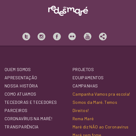
QUEM SOMOS
PROJETOS
APRESENTAÇÃO
EQUIPAMENTOS
NOSSA HISTÓRIA
CAMPANHAS
COMO ATUAMOS
Campanha Vamos pra escola!
TECEDORAS E TECEDORES
Somos da Maré. Temos
PARCEIROS
Direitos!
CORONAVÍRUS NA MARÉ!
Rema Maré
TRANSPARÊNCIA
Maré diz NÃO ao Coronavírus
Maré sem fome