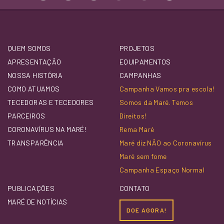
QUEM SOMOS
PROJETOS
APRESENTAÇÃO
EQUIPAMENTOS
NOSSA HISTÓRIA
CAMPANHAS
COMO ATUAMOS
Campanha Vamos pra escola!
TECEDORAS E TECEDORES
Somos da Maré. Temos
PARCEIROS
Direitos!
CORONAVÍRUS NA MARÉ!
Rema Maré
TRANSPARÊNCIA
Maré diz NÃO ao Coronavírus
Maré sem fome
Campanha Espaço Normal
PUBLICAÇÕES
CONTATO
MARÉ DE NOTÍCIAS
DOE AGORA!