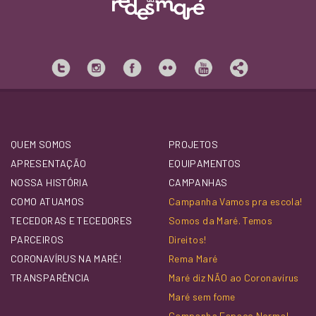
QUEM SOMOS
PROJETOS
APRESENTAÇÃO
EQUIPAMENTOS
NOSSA HISTÓRIA
CAMPANHAS
COMO ATUAMOS
Campanha Vamos pra escola!
TECEDORAS E TECEDORES
Somos da Maré. Temos
PARCEIROS
Direitos!
CORONAVÍRUS NA MARÉ!
Rema Maré
TRANSPARÊNCIA
Maré diz NÃO ao Coronavírus
Maré sem fome
Campanha Espaço Normal