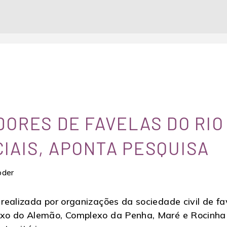
DORES DE FAVELAS DO RIO
IAIS, APONTA PESQUISA
oder
realizada por organizações da sociedade civil de fa
xo do Alemão, Complexo da Penha, Maré e Rocinha r