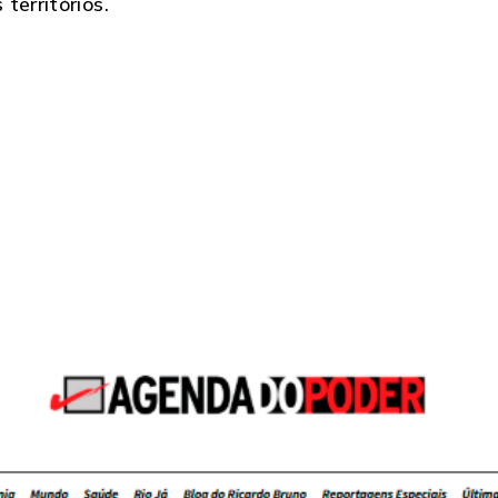
territórios.