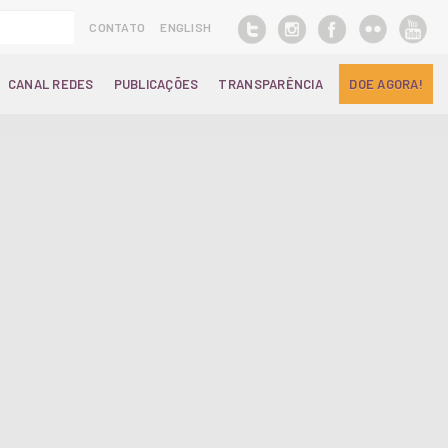
CONTATO
ENGLISH
CANAL REDES
PUBLICAÇÕES
TRANSPARÊNCIA
DOE AGORA!