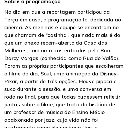
Sobre a programação
No dia em que a reportagem participou da
Terça em casa, a programação foi dedicada ao
cinema. As meninas e equipe se encontram no
que chamam de “casinha”, que nada mais é do
que um anexo recém-aberto da Casa das
Mulheres, com uma das entradas pela Rua
Darcy Vargas (conhecida como Rua do Valão).
Foram as próprias participantes que escolheram
o filme do dia, Soul, uma animação da Disney-
Pixar, a partir de três opções. Houve pipoca e
suco durante a sessão, e uma conversa em
roda no final, para que todas pudessem refletir
juntas sobre o filme, que trata da história de
um professor de música do Ensino Médio
apaixonado por jazz, cuja vida não foi
exatamente como ele sonhava. Joe, o