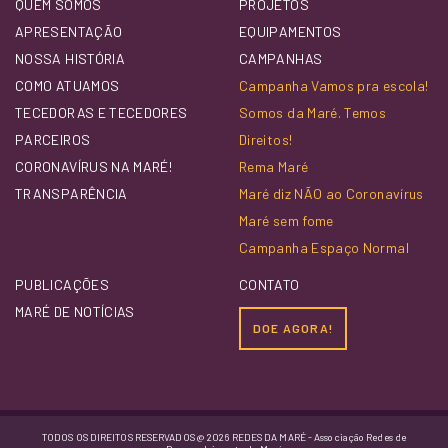
QUEM SOMOS
PROJETOS
APRESENTAÇÃO
EQUIPAMENTOS
NOSSA HISTÓRIA
CAMPANHAS
COMO ATUAMOS
Campanha Vamos pra escola!
TECEDORAS E TECEDORES
Somos da Maré. Temos
PARCEIROS
Direitos!
CORONAVÍRUS NA MARÉ!
Rema Maré
TRANSPARÊNCIA
Maré diz NÃO ao Coronavírus
Maré sem fome
Campanha Espaço Normal
PUBLICAÇÕES
CONTATO
MARÉ DE NOTÍCIAS
DOE AGORA!
TODOS OS DIREITOS RESERVADOS @ 2026 REDES DA MARÉ - Associação Redes de