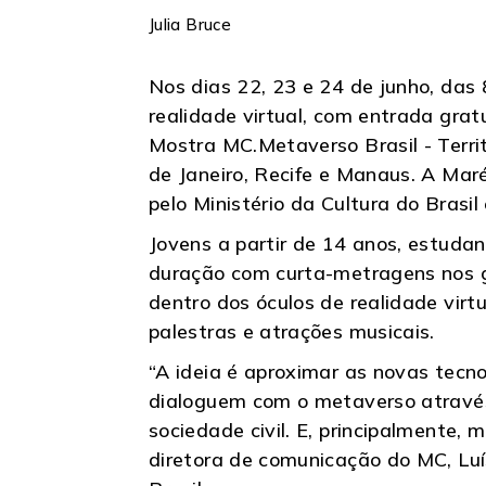
Julia Bruce
Nos dias 22, 23 e 24 de junho, das
realidade virtual, com entrada grat
Mostra MC.Metaverso Brasil - Territó
de Janeiro, Recife e Manaus. A Maré
pelo Ministério da Cultura do Brasi
Jovens a partir de 14 anos, estudan
duração com curta-metragens nos gê
dentro dos óculos de realidade virt
palestras e atrações musicais.
“A ideia é aproximar as novas tecn
dialoguem com o metaverso através
sociedade civil. E, principalmente,
diretora de comunicação do MC, Lu