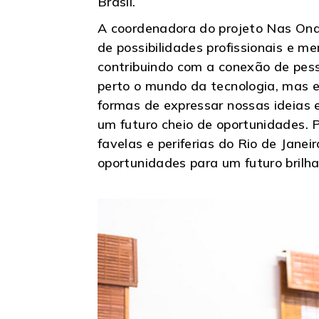
Brasil.
A coordenadora do projeto Nas Ond
de possibilidades profissionais e m
contribuindo com a conexão de pess
perto o mundo da tecnologia, mas e
formas de expressar nossas ideias e
um futuro cheio de oportunidades. 
favelas e periferias do Rio de Jan
oportunidades para um futuro brilha