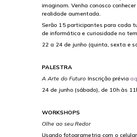
imaginam. Venha conosco conhecer o 
realidade aumentada.
Serão 15 participantes para cada t
de informática e curiosidade no tem
22 a 24 de junho (quinta, sexta e s
PALESTRA
A Arte do Futuro
Inscrição prévia
aq
24 de junho (sábado), de 10h às 1
WORKSHOPS
Olhe ao seu Redor
Usando fotogrametria com o celular