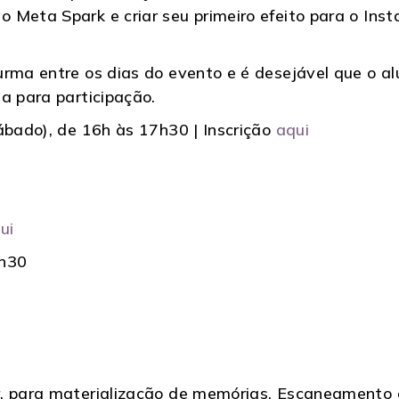
Meta Spark e criar seu primeiro efeito para o Inst
urma entre os dias do evento e é desejável que o a
a para participação.
ábado), de 16h às 17h30 | Inscrição
aqui
ui
1h30
, para materialização de memórias. Escaneamento d