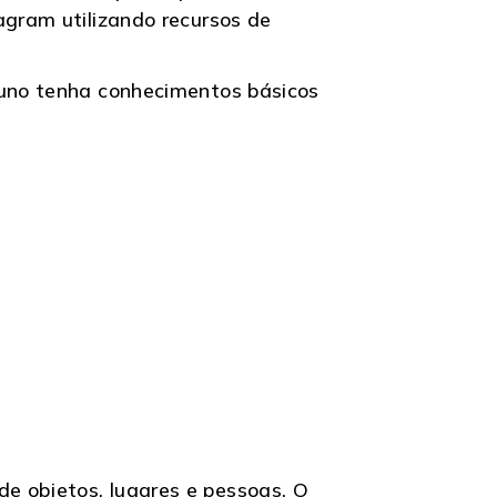
agram utilizando recursos de
luno tenha conhecimentos básicos
e objetos, lugares e pessoas. O