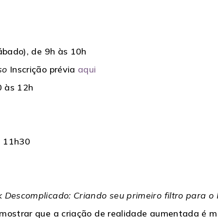
sábado), de 9h às 10h
so
Inscrição prévia
aqui
0 às 12h
s 11h30
 Descomplicado: Criando seu primeiro filtro para o
mostrar que a criação de realidade aumentada é ma