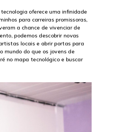
tecnologia oferece uma infinidade
aminhos para carreiras promissoras,
iveram a chance de vivenciar de
vento, podemos descobrir novas
tistas locais e abrir portas para
ao mundo do que os jovens de
aré no mapa tecnológico e buscar