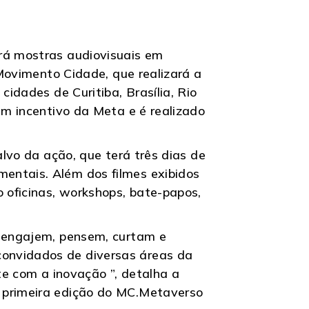
erá mostras audiovisuais em
 Movimento Cidade, que realizará a
cidades de Curitiba, Brasília, Rio
em incentivo da Meta e é realizado
alvo da ação, que terá três dias de
entais. Além dos filmes exibidos
o oficinas, workshops, bate-papos,
s engajem, pensem, curtam e
convidados de diversas áreas da
te com a inovação ”, detalha a
a primeira edição do MC.Metaverso