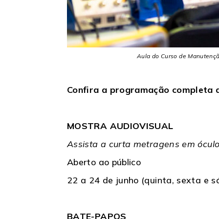
Aula do Curso de Manutenção
Confira a programação completa a
MOSTRA AUDIOVISUAL
Assista a curta metragens em óculos
Aberto ao público
22 a 24 de junho (quinta, sexta e s
BATE-PAPOS