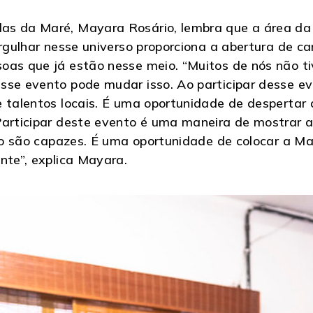
as da Maré, Mayara Rosário, lembra que a área da 
ergulhar nesse universo proporciona a abertura de c
oas que já estão nesse meio. “Muitos de nós não t
sse evento pode mudar isso. Ao participar desse e
 talentos locais. É uma oportunidade de despertar ar
Participar deste evento é uma maneira de mostrar 
eiro são capazes. É uma oportunidade de colocar a M
nte”, explica Mayara.