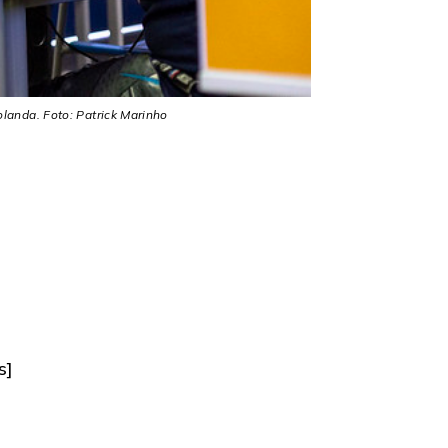
landa. Foto: Patrick Marinho
s]