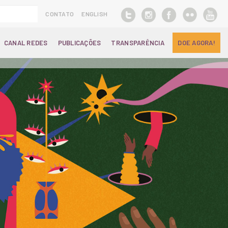
CONTATO
ENGLISH
CANAL REDES
PUBLICAÇÕES
TRANSPARÊNCIA
DOE AGORA!