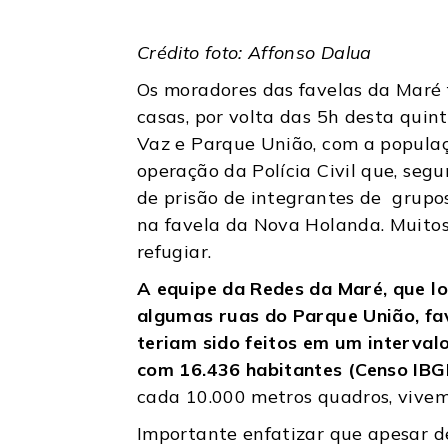
Crédito foto: Affonso Dalua
Os moradores das favelas da Maré
casas, por volta das 5h desta quin
Vaz e Parque União, com a populaç
operação da Polícia Civil que, se
de prisão de integrantes de grupo
na favela da Nova Holanda. Muito
refugiar.
A equipe da Redes da Maré, que l
algumas ruas do Parque União, fa
teriam sido feitos em um interval
com 16.436 habitantes (Censo IBGE
cada 10.000 metros quadros, vive
Importante enfatizar que apesar d