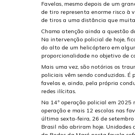
Favelas, mesmo depois de um grande
de tiro representa enorme risco à
de tiros a uma distância que muita
Chama atenção ainda a questão da 
Na intervenção policial de hoje, f
do alto de um helicóptero em algu
proporcionalidade no objetivo de c
Mais uma vez, são notórios os tra
policiais vêm sendo conduzidas. É 
favelas e, ainda, pela própria con
redes ilícitas.
Na 14º operação policial em 2025 
operação e mais 12 escolas nas fav
última sexta-feira, 26 de setembro 
Brasil não abriram hoje. Unidade
da Redes da Maré nesta favela sofr