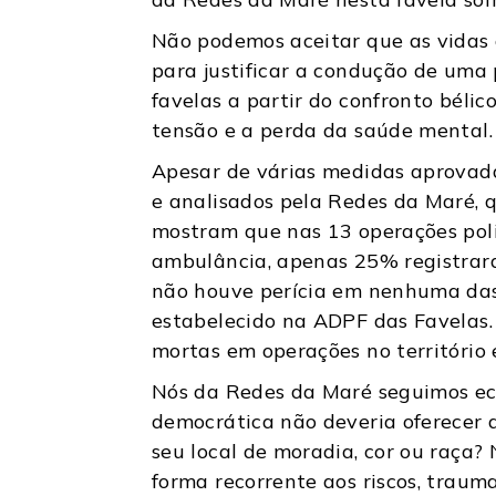
Não podemos aceitar que as vidas 
para justificar a condução de uma 
favelas a partir do confronto béli
tensão e a perda da saúde mental
Apesar de várias medidas aprovada
e analisados pela Redes da Maré, 
mostram que nas 13 operações poli
ambulância, apenas 25% registrara
não houve perícia em nenhuma das 
estabelecido na ADPF das Favelas
mortas em operações no território
Nós da Redes da Maré seguimos ec
democrática não deveria oferecer 
seu local de moradia, cor ou raça
forma recorrente aos riscos, trau