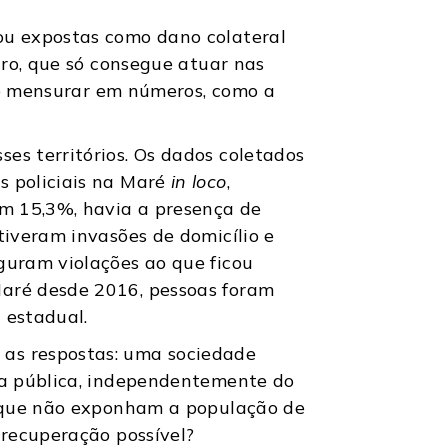
ou expostas como dano colateral
iro, que só consegue atuar nas
 de mensurar em números, como a
s territórios. Os dados coletados
 policiais na Maré
in loco
,
em 15,3%, havia a presença de
tiveram invasões de domicílio e
guram violações ao que ficou
aré desde 2016, pessoas foram
 estadual.
as respostas: uma sociedade
ça pública, independentemente do
e que não exponham a população de
 recuperação possível?