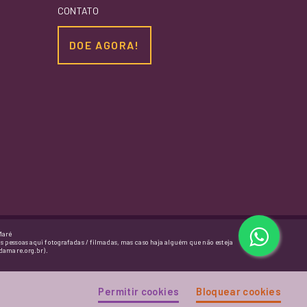
CONTATO
DOE AGORA!
Maré
as pessoas aqui fotografadas / filmadas, mas caso haja alguém que não esteja
damare.org.br).
Permitir cookies
Bloquear cookies