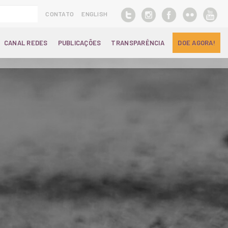
CONTATO
ENGLISH
CANAL REDES
PUBLICAÇÕES
TRANSPARÊNCIA
DOE AGORA!