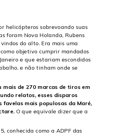
r helicópteros sobrevoando suas
gidas foram Nova Holanda, Rubens
vindos do alto. Era mais uma
ha como objetivo cumprir mandados
Janeiro e que estariam escondidos
abalho, e não tinham onde se
u mais de 270 marcas de tiros em
undo relatos, esses disparos
s favelas mais populosas da Maré,
ctare.
O que equivale dizer que a
635, conhecida como a ADPF das