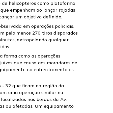
o de helicópteros como plataforma
o que empenham ao lançar rajadas
cançar um objetivo definido.
bservada em operações policiais.
ram pelo menos 270 tiros disparados
minutos, extrapolando qualquer
didos.
da forma como as operações
ejuízos que causa aos moradores de
 equipamento no enfrentamento às
 - 32 que ficam na região da
eram uma operação similar na
s localizadas nas bordas da Av.
sas ou afetadas. Um equipamento