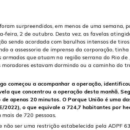
 foram surpreendidos, em menos de uma semana, po
ta-feira, 2 de outubro. Desta vez, as favelas atin
ão sendo acordada com barulhos intensos de tiros 
gundo a assessoria de imprensa da corporação, tin
s armados que atuam na região serrana do Rio de 
s moradores estavam dormindo ou a caminho do tr
ogo começou a acompanhar a operação, identifico
vela que concentrou a operação desta manhã.
Seg
o de apenas 20 minutos. O Parque União é uma da
/2022), o que equivale a 724,7 habitantes por he
m mais de 720 pessoas.
e não ser uma restrição estabelecida pela ADPF 