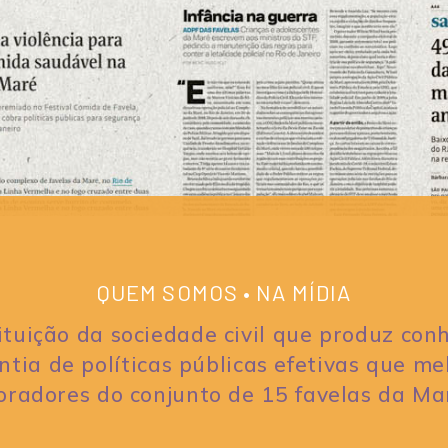
QUEM SOMOS • NA MÍDIA
tuição da sociedade civil que produz conh
tia de políticas públicas efetivas que m
radores do conjunto de 15 favelas da Ma