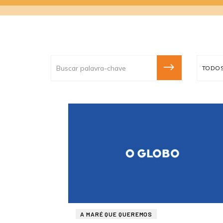
TODOS
TODO
EIXO
EIXO 
A MARÉ QUE QUEREMOS
CASA