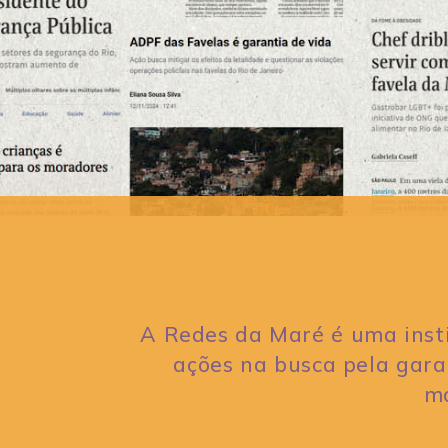
A Redes da Maré é uma insti
ações na busca pela garan
mo