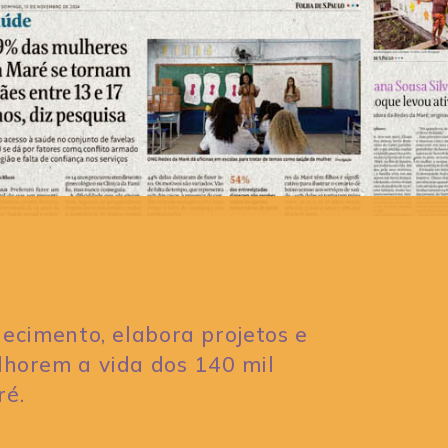
ecimento, elabora projetos e
elhorem a vida dos 140 mil
ré.