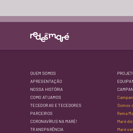
QUEM SOMOS
PROJET
APRESENTAÇÃO
EQUIPA
NOSSA HISTÓRIA
CAMPA
COMO ATUAMOS
Campanh
TECEDORAS E TECEDORES
Somos d
PARCEIROS
Rema M
CORONAVÍRUS NA MARÉ!
Maré di
TRANSPARÊNCIA
Maré se