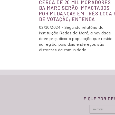
CERCA DE 20 MIL MORADORES
DA MARÉ SERÃO IMPACTADOS
CASA
POR MUDANÇAS EM TRÊS LOCAI
ESPA
DE VOTAÇÃO; ENTENDA
02/10/2024 - Segundo relatório da
instituição Redes da Maré, a novidade
deve prejudicar a população que reside
na região, pois dois endereços são
distantes da comunidade
FIQUE POR D