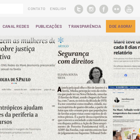
CONTATO
ENGLISH
CANAL REDES
PUBLICAÇÕES
TRANSPARÊNCIA
DOE AGORA!