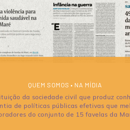
QUEM SOMOS • NA MÍDIA
tuição da sociedade civil que produz conh
tia de políticas públicas efetivas que m
radores do conjunto de 15 favelas da Ma