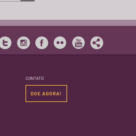
EDUCAÇÃO DE JOVENS E ADULTOS (EJA)
CONTATO
DOE AGORA!