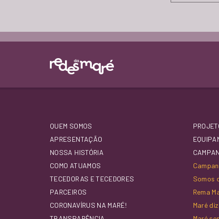
QUEM SOMOS
PROJET
APRESENTAÇÃO
EQUIPA
NOSSA HISTÓRIA
CAMPA
COMO ATUAMOS
Campanh
TECEDORAS E TECEDORES
Somos d
PARCEIROS
Rema M
CORONAVÍRUS NA MARÉ!
Maré di
TRANSPARÊNCIA
Maré se