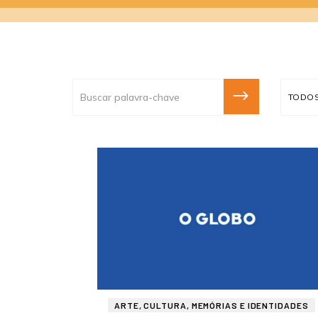
TODOS
TODO
EIXO
EIXO 
ARTE, CULTURA, MEMÓRIAS E IDENTIDADES
CASA