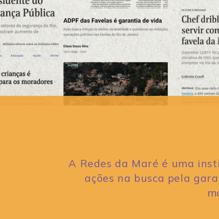
A Redes da Maré é uma insti
ações na busca pela garan
mo