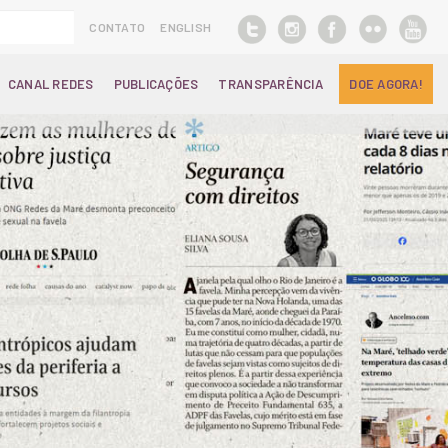
CONTATO
ENGLISH
CANAL REDES
PUBLICAÇÕES
TRANSPARÊNCIA
DOE AGORA!