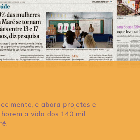
ecimento, elabora projetos e
elhorem a vida dos 140 mil
ré.