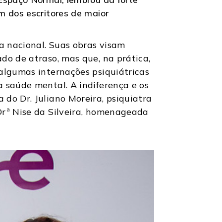
m dos escritores de maior
a nacional. Suas obras visam
do de atraso, mas que, na prática,
 algumas internações psiquiátricas
a saúde mental. A indiferença e os
do Dr. Juliano Moreira, psiquiatra
Drª Nise da Silveira, homenageada