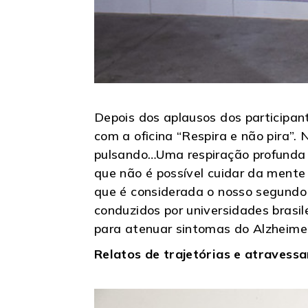
Depois dos aplausos dos participan
com a oficina “Respira e não pira”.
pulsando…Uma respiração profunda p
que não é possível cuidar da mente 
que é considerada o nosso segundo 
conduzidos por universidades brasil
para atenuar sintomas do Alzheime
Relatos de trajetórias e atravess