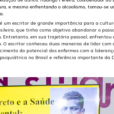
ura, e mesmo enfrentando o alcoolismo, tornou-se u
a.
é um escritor de grande importância para a cultur
sileira, que tinha como objetivo abandonar o passa
 Entretanto, em sua trajetória pessoal, enfrentou
. O escritor conheceu duas maneiras de lidar com 
cimento do potencial dos enfermos com a liderança 
siquiátrica no Brasil e referência importante da 