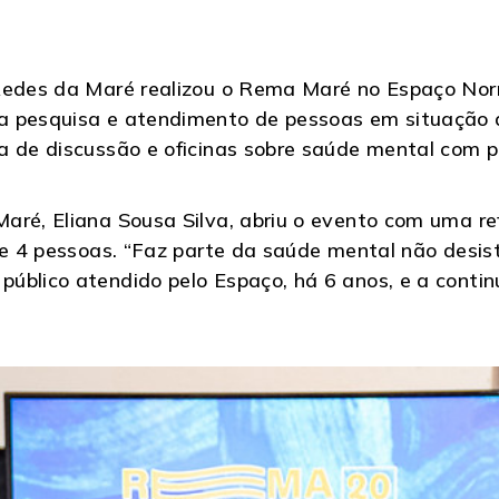
Redes da Maré realizou o Rema Maré no Espaço Norm
 pesquisa e atendimento de pessoas em situação de
a de discussão e oficinas sobre saúde mental com 
aré, Eliana Sousa Silva, abriu o evento com uma re
e 4 pessoas. “Faz parte da saúde mental não desisti
público atendido pelo Espaço, há 6 anos, e a cont