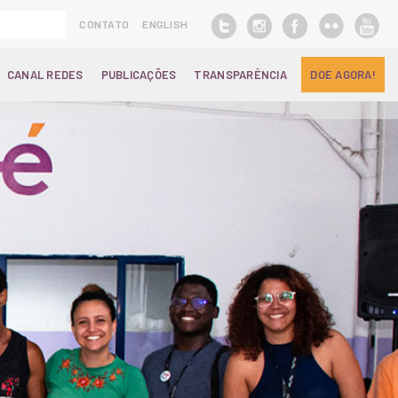
CONTATO
ENGLISH
CANAL REDES
PUBLICAÇÕES
TRANSPARÊNCIA
DOE AGORA!