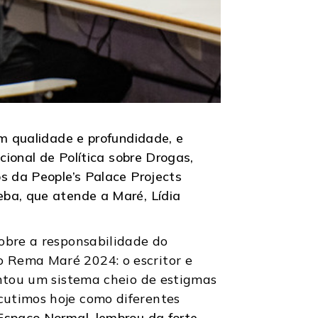
om qualidade e profundidade, e
cional de Política sobre Drogas,
s da People’s Palace Projects
eba, que atende a Maré, Lídia
sobre a responsabilidade do
o Rema Maré 2024: o escritor e
entou um sistema cheio de estigmas
cutimos hoje como diferentes
 Espaço Normal, lembrou da forte