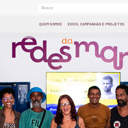
QUEM SOMOS
EIXOS, CAMPANHAS E PROJETOS