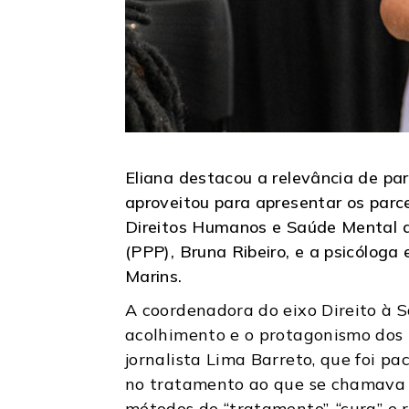
Eliana destacou a relevância de par
aproveitou para apresentar os parce
Direitos Humanos e Saúde Mental da
(PPP), Bruna Ribeiro, e a psicólog
Marins.
A coordenadora do eixo Direito à S
acolhimento e o protagonismo dos 
jornalista Lima Barreto, que foi p
no tratamento ao que se chamava d
métodos de “tratamento”, “cura” e 