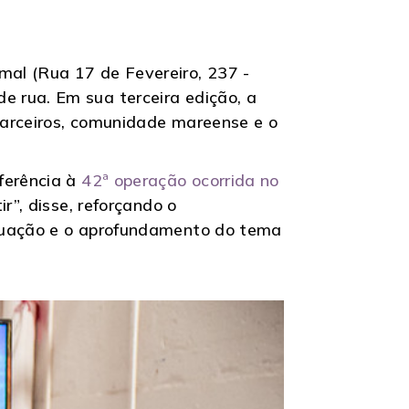
al (Rua 17 de Fevereiro, 237 -
 rua. Em sua terceira edição, a
parceiros, comunidade mareense e o
ferência à
42ª operação ocorrida no
r”, disse, reforçando o
inuação e o aprofundamento do tema