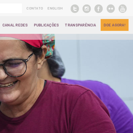
CONTATO
ENGLISH
CANAL REDES
PUBLICAÇÕES
TRANSPARÊNCIA
DOE AGORA!