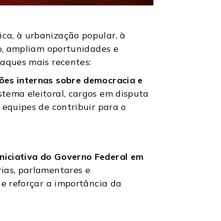
ca, à urbanização popular, à
co, ampliam oportunidades e
taques mais recentes:
ções internas sobre democracia e
tema eleitoral, cargos em disputa
 equipes de contribuir para o
iniciativa do Governo Federal em
ias, parlamentares e
 e reforçar a importância da