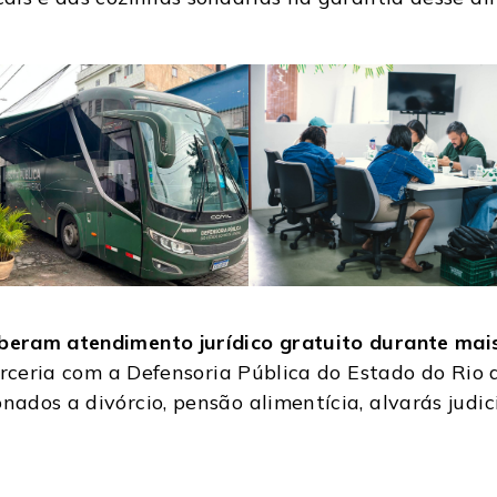
eram atendimento jurídico gratuito durante mai
rceria com a Defensoria Pública do Estado do Rio d
ados a divórcio, pensão alimentícia, alvarás judi