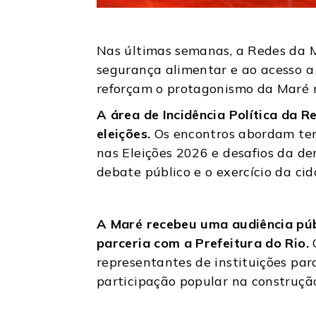
Nas últimas semanas, a Redes da M
segurança alimentar e ao acesso a 
reforçam o protagonismo da Maré na
A área de Incidência Política da 
eleições.
Os encontros abordam tema
nas Eleições 2026 e desafios da de
debate público e o exercício da ci
A Maré recebeu uma audiência públ
parceria com a Prefeitura do Rio.
O
representantes de instituições par
participação popular na construção 