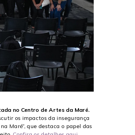
tada no Centro de Artes da Maré.
scutir os impactos da insegurança
 na Maré”, que destaca o papel das
eito.
Confira os detalhes aqui
.