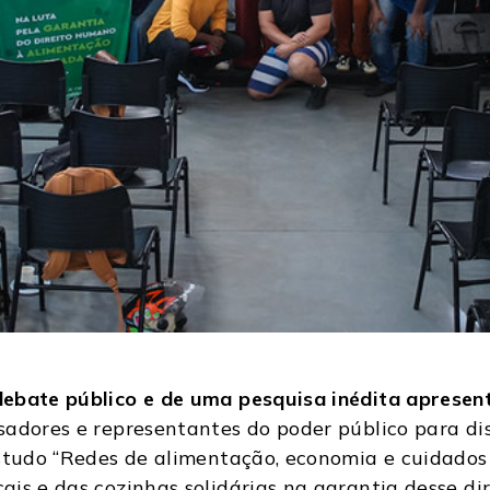
debate público e de uma pesquisa inédita apresen
sadores e representantes do poder público para di
estudo “Redes de alimentação, economia e cuidados
is e das cozinhas solidárias na garantia desse dir