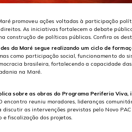
aré promoveu ações voltadas à participação políti
direitos. As iniciativas fortalecem o debate públi
 construção de políticas públicas. Confira os des
Redes da Maré segue realizando um ciclo de forma
s como participação social, funcionamento do sis
mocracia brasileira, fortalecendo a capacidade das
dadania na Maré.
ica sobre as obras do Programa Periferia Viva, 
 encontro reuniu moradores, lideranças comunitár
a discutir as intervenções previstas pelo Novo PAC
e fiscalização dos projetos.