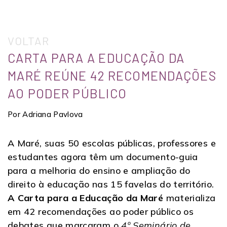
VOLTAR
CARTA PARA A EDUCAÇÃO DA
MARÉ REÚNE 42 RECOMENDAÇÕES
AO PODER PÚBLICO
Por Adriana Pavlova
A Maré, suas 50 escolas públicas, professores e
estudantes agora têm um documento-guia
para a melhoria do ensino e ampliação do
direito à educação nas 15 favelas do território.
A Carta para a Educação da Maré
materializa
em 42 recomendações ao poder público os
debates que marcaram o
4º Seminário de