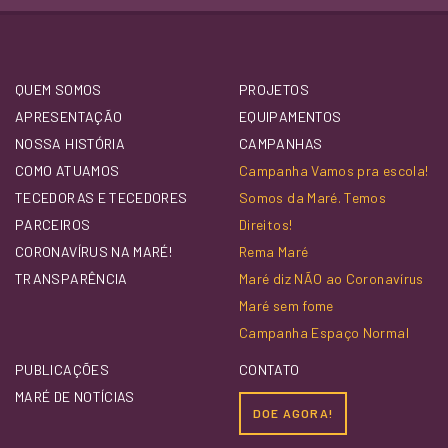
QUEM SOMOS
PROJETOS
APRESENTAÇÃO
EQUIPAMENTOS
NOSSA HISTÓRIA
CAMPANHAS
COMO ATUAMOS
Campanha Vamos pra escola!
TECEDORAS E TECEDORES
Somos da Maré. Temos
PARCEIROS
Direitos!
CORONAVÍRUS NA MARÉ!
Rema Maré
TRANSPARÊNCIA
Maré diz NÃO ao Coronavírus
Maré sem fome
Campanha Espaço Normal
PUBLICAÇÕES
CONTATO
MARÉ DE NOTÍCIAS
DOE AGORA!