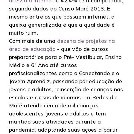
acesso à internet
e
42,4% têm computador
,
segundo dados do Censo Maré 2013. E
mesmo entre os que possuem internet, a
queixa generalizada é que a qualidade é
muito ruim.
Com mais de uma
dezena de projetos na
área de educação
- que vão de cursos
preparatórios para o Pré- Vestibular, Ensino
Médio e 6º Ano até cursos
profissionalizantes como o Conectando e o
Jovem Aprendiz, passando por educação de
jovens e adultos, reinserção de crianças nas
escolas e cursos de idiomas – a Redes da
Maré atende cerca de mil crianças,
adolescentes, jovens e adultos e tem
mantido suas atividades durante a
pandemia, adaptando suas ações a partir