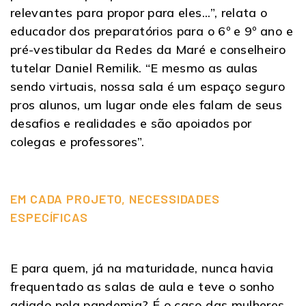
relevantes para propor para eles...”, relata o
educador dos preparatórios para o 6º e 9º ano e
pré-vestibular da Redes da Maré e conselheiro
tutelar Daniel Remilik. “E mesmo as aulas
sendo virtuais, nossa sala é um espaço seguro
pros alunos, um lugar onde eles falam de seus
desafios e realidades e são apoiados por
colegas e professores”.
EM CADA PROJETO, NECESSIDADES
ESPECÍFICAS
E para quem, já na maturidade, nunca havia
frequentado as salas de aula e teve o sonho
adiado pela pandemia? É o caso das mulheres