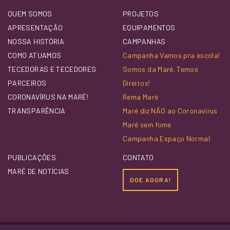
QUEM SOMOS
PROJETOS
APRESENTAÇÃO
EQUIPAMENTOS
NOSSA HISTÓRIA
CAMPANHAS
COMO ATUAMOS
Campanha Vamos pra escola!
TECEDORAS E TECEDORES
Somos da Maré. Temos
PARCEIROS
Direitos!
CORONAVÍRUS NA MARÉ!
Rema Maré
TRANSPARÊNCIA
Maré diz NÃO ao Coronavírus
Maré sem fome
Campanha Espaço Normal
PUBLICAÇÕES
CONTATO
MARÉ DE NOTÍCIAS
DOE AGORA!