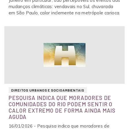
Janeiro em particular, são perceptíveis os efeitos das
mudanças climáticas: vendavais no Sul, chuvarada
em São Paulo, calor inclemente na metrópole carioca.
DIREITOS URBANOS E SOCIOAMBIENTAIS
PESQUISA INDICA QUE MORADORES DE
COMUNIDADES DO RIO PODEM SENTIR O
CALOR EXTREMO DE FORMA AINDA MAIS
AGUDA
16/01/2026 - Pesquisa indica que moradores de