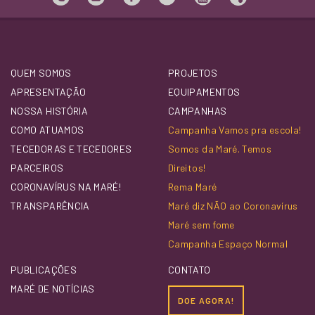
QUEM SOMOS
PROJETOS
APRESENTAÇÃO
EQUIPAMENTOS
NOSSA HISTÓRIA
CAMPANHAS
COMO ATUAMOS
Campanha Vamos pra escola!
TECEDORAS E TECEDORES
Somos da Maré. Temos
PARCEIROS
Direitos!
CORONAVÍRUS NA MARÉ!
Rema Maré
TRANSPARÊNCIA
Maré diz NÃO ao Coronavírus
Maré sem fome
Campanha Espaço Normal
PUBLICAÇÕES
CONTATO
MARÉ DE NOTÍCIAS
DOE AGORA!