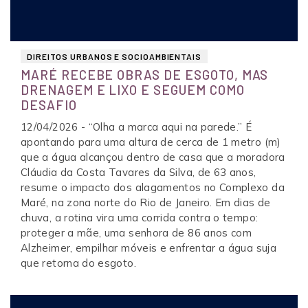
DIREITOS URBANOS E SOCIOAMBIENTAIS
MARÉ RECEBE OBRAS DE ESGOTO, MAS
DRENAGEM E LIXO E SEGUEM COMO
DESAFIO
12/04/2026 - “Olha a marca aqui na parede.” É
apontando para uma altura de cerca de 1 metro (m)
que a água alcançou dentro de casa que a moradora
Cláudia da Costa Tavares da Silva, de 63 anos,
resume o impacto dos alagamentos no Complexo da
Maré, na zona norte do Rio de Janeiro. Em dias de
chuva, a rotina vira uma corrida contra o tempo:
proteger a mãe, uma senhora de 86 anos com
Alzheimer, empilhar móveis e enfrentar a água suja
que retorna do esgoto.