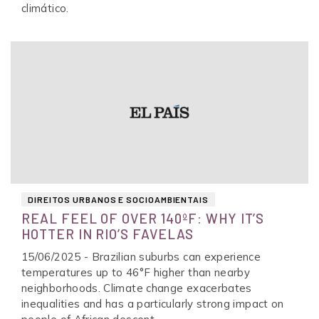
climático.
DIREITOS URBANOS E SOCIOAMBIENTAIS
REAL FEEL OF OVER 140ºF: WHY IT’S
HOTTER IN RIO’S FAVELAS
15/06/2025 - Brazilian suburbs can experience
temperatures up to 46°F higher than nearby
neighborhoods. Climate change exacerbates
inequalities and has a particularly strong impact on