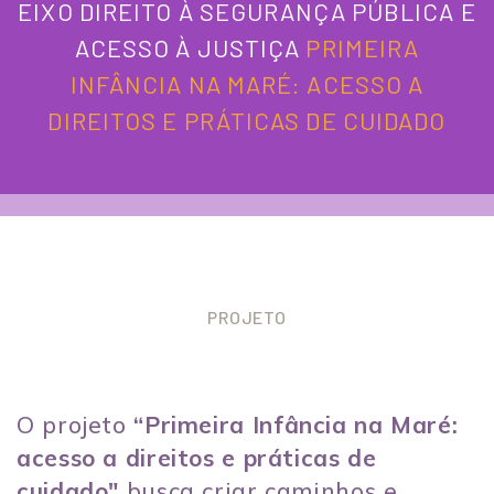
EIXO DIREITO À SEGURANÇA PÚBLICA E
ACESSO À JUSTIÇA
PRIMEIRA
INFÂNCIA NA MARÉ: ACESSO A
DIREITOS E PRÁTICAS DE CUIDADO
PROJETO
O projeto
“Primeira Infância na Maré:
acesso a direitos e práticas de
cuidado"
busca criar caminhos e