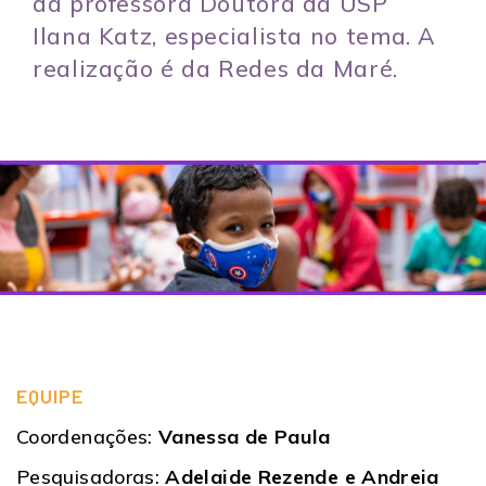
da professora Doutora da USP
Ilana Katz, especialista no tema. A
realização é da Redes da Maré.
EQUIPE
Coordenações:
Vanessa de Paula
Pesquisadoras:
Adelaide Rezende e Andreia