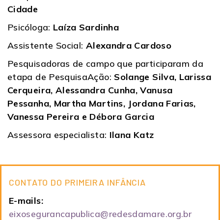
Cidade
Psicóloga:
Laíza Sardinha
Assistente Social:
Alexandra Cardoso
Pesquisadoras de campo que participaram da
etapa de PesquisaAção:
Solange Silva, Larissa
Cerqueira, Alessandra Cunha, Vanusa
Pessanha, Martha Martins, Jordana Farias,
Vanessa Pereira e Débora Garcia
Assessora especialista:
Ilana Katz
CONTATO DO PRIMEIRA INFÂNCIA
E-mails:
eixosegurancapublica@redesdamare.org.br