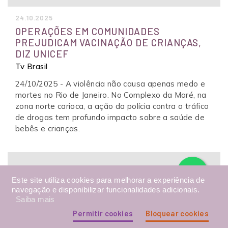
24.10.2025
OPERAÇÕES EM COMUNIDADES
PREJUDICAM VACINAÇÃO DE CRIANÇAS,
DIZ UNICEF
Tv Brasil
24/10/2025 - A violência não causa apenas medo e
mortes no Rio de Janeiro. No Complexo da Maré, na
zona norte carioca, a ação da polícia contra o tráfico
de drogas tem profundo impacto sobre a saúde de
bebês e crianças.
Este site utiliza cookies para melhorar a experiência de
navegação e disponibilizar funcionalidades adicionais.
Saiba mais
Permitir cookies
Bloquear cookies