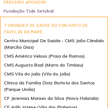
PARCEIRO APOIADOR:
Fundação Tide Setúbal
7 UNIDADES DE SAÚDE DO CONJUNTO DE
FAVELAS DA MARÉ:
Centro Municipal De Saúde - CMS João Cândido
(Marcílio Dias)
CMS Américo Veloso (Praia de Ramos)
CMS Augusto Boal (Morro do Timbau)
CMS Vila do João (Vila do João)
Clínica da Família Diniz Batista dos Santos
(Parque União)
CF Jeremias Moraes da Silva (Nova Holanda)
CF Adib Jatene (Vila dos Pinheiros)