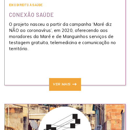
EIXO DIREITO À SAÚDE
CONEXÃO SAÚDE
O projeto nasceu a partir da campanha ‘Maré diz
NÃO ao coronavírus’, em 2020, oferecendo aos
moradores da Maré e de Manguinhos serviços de
testagem gratuita, telemedicina e comunicação no
território.
VER MAIS