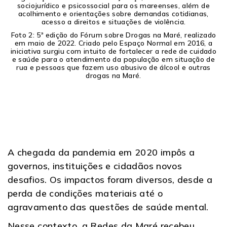
sociojurídico e psicossocial para os mareenses, além de
acolhimento e orientações sobre demandas cotidianas,
acesso a direitos e situações de violência.
Foto 2: 5ª edição do Fórum sobre Drogas na Maré, realizado
em maio de 2022. Criado pelo Espaço Normal em 2016, a
iniciativa surgiu com intuito de fortalecer a rede de cuidado
e saúde para o atendimento da população em situação de
rua e pessoas que fazem uso abusivo de álcool e outras
drogas na Maré.
A chegada da pandemia em 2020 impôs a
governos, instituições e cidadãos novos
desafios. Os impactos foram diversos, desde a
perda de condições materiais até o
agravamento das questões de saúde mental.
Nesse contexto, a Redes da Maré recebeu