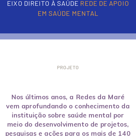
EIXO DIREITO À SAÚDE
REDE DE APOIO
EM SAÚDE MENTAL
PROJETO
Nos últimos anos, a Redes da Maré
vem aprofundando o conhecimento da
instituição sobre saúde mental por
meio do
desenvolvimento de projetos,
pesquisas e ações para os mais de 140