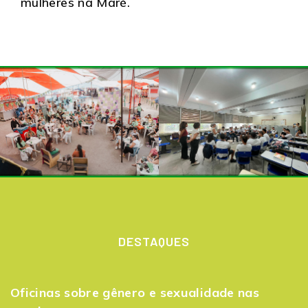
mulheres na Maré.
DESTAQUES
Oficinas sobre gênero e sexualidade nas