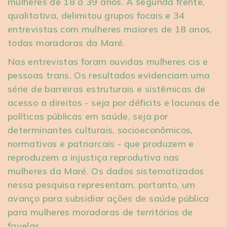
mulheres de 18 a 39 anos. A segunda frente,
qualitativa, delimitou grupos focais e 34
entrevistas com mulheres maiores de 18 anos,
todas moradoras da Maré.
Nas entrevistas foram ouvidas mulheres cis e
pessoas trans. Os resultados evidenciam uma
série de barreiras estruturais e sistêmicas de
acesso a direitos - seja por déficits e lacunas de
políticas públicas em saúde, seja por
determinantes culturais, socioeconômicos,
normativos e patriarcais - que produzem e
reproduzem a injustiça reprodutiva nas
mulheres da Maré. Os dados sistematizados
nessa pesquisa representam, portanto, um
avanço para subsidiar ações de saúde pública
para mulheres moradoras de territórios de
favelas.