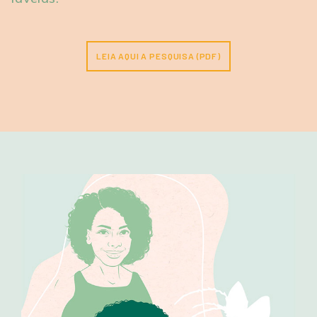
LEIA AQUI A PESQUISA (PDF)