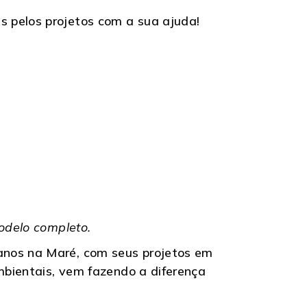
 pelos projetos com a sua ajuda!
odelo completo.
anos na Maré, com seus projetos em
ambientais, vem fazendo a diferença