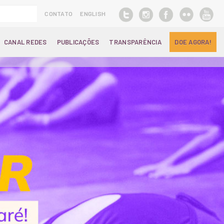
CONTATO
ENGLISH
CANAL REDES
PUBLICAÇÕES
TRANSPARÊNCIA
DOE AGORA!