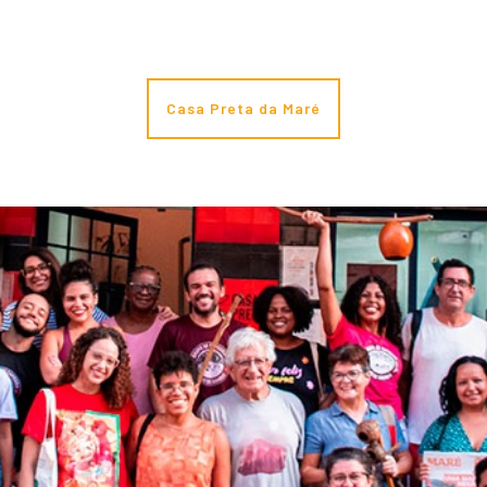
Casa Preta da Maré