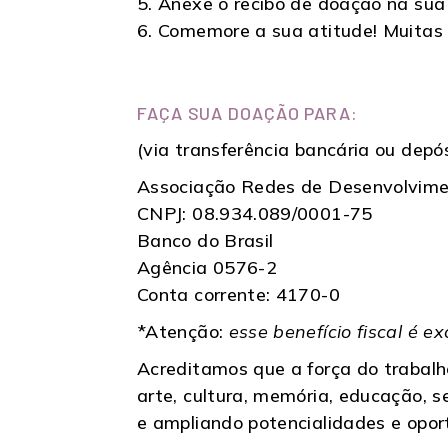
5. Anexe o recibo de doação na sua
6. Comemore a sua atitude! Muitas 
FAÇA SUA DOAÇÃO PARA:
(via transferência bancária ou depós
Associação Redes de Desenvolvim
CNPJ: 08.934.089/0001-75
Banco do Brasil
Agência 0576-2
Conta corrente: 4170-0
*Atenção:
esse benefício fiscal é e
Acreditamos que a força do trabal
arte, cultura, memória, educação, s
e ampliando potencialidades e opor