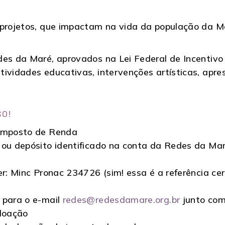
 projetos, que impactam na vida da população da Ma
des da Maré, aprovados na Lei Federal de Incentivo
ividades educativas, intervenções artísticas, apre
SO!
 Imposto de Renda
 ou depósito identificado na conta da Redes da Mar
er: Minc Pronac 234726 (sim! essa é a referência cer
 para o e-mail
redes@redesdamare.org.br
junto com
 doação