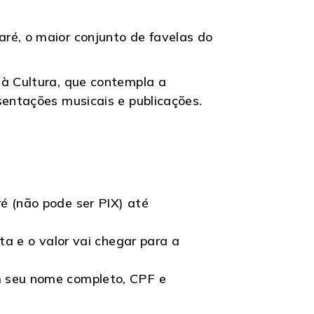
ré, o maior conjunto de favelas do
 à Cultura, que contempla a
sentações musicais e publicações.
é (não pode ser PIX) até
ta e o valor vai chegar para a
 seu nome completo, CPF e