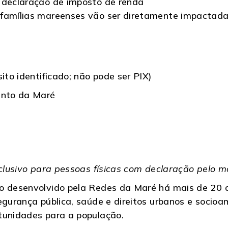
 declaração de imposto de renda
famílias mareenses vão ser diretamente impactadas
ito identificado; não pode ser PIX)
ento da Maré
xclusivo para pessoas físicas com declaração pelo m
ho desenvolvido pela Redes da Maré há mais de 20 
egurança pública, saúde e direitos urbanos e socio
tunidades para a população.