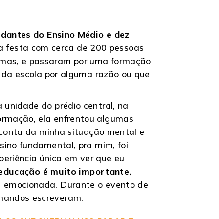
udantes do Ensino Médio e dez
 festa com cerca de 200 pessoas
rmas, e passaram por uma formação
a da escola por alguma razão ou que
 unidade do prédio central, na
ormação, ela enfrentou algumas
r conta da minha situação mental e
sino fundamental, pra mim, foi
eriência única em ver que eu
educação é muito importante,
ete emocionada. Durante o evento de
rmandos escreveram: