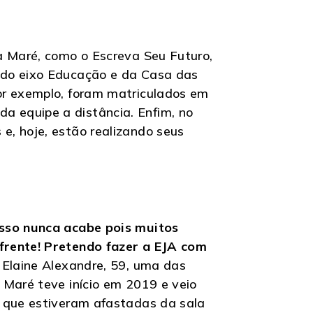
a Maré, como o Escreva Seu Futuro,
do eixo Educação e da Casa das
or exemplo, foram matriculados em
 equipe a distância. Enfim, no
e, hoje, estão realizando seus
isso nunca acabe pois muitos
frente! Pretendo fazer a EJA com
a Elaine Alexandre, 59, uma das
 Maré teve início em 2019 e veio
s que estiveram afastadas da sala