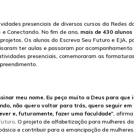
ividades presenciais de diversos cursos da Redes d
) e Conectando. No fim de ano,
mais de 430 alunos
rojetos. Os alunos do Escreva Seu Futuro e EJA, p
isaram ter aulas e passaram por acompanhamento da
tividades presenciais, comemoraram as formaturas 
empreendimento.
 assinar meu nome. Eu peço muito a Deus para que 
ndo, não quero voltar para trás, quero seguir em 
rever e, futuramente, fazer uma faculdade”
, afirm
Futuro
. O projeto de alfabetização para mulheres da
básica e contribuir para a emancipação de mulhere