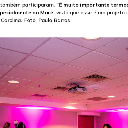
, também participaram.
“É muito importante termos
especialmente na Maré
, visto que esse é um proje
 Carolina. Foto: Paulo Barros