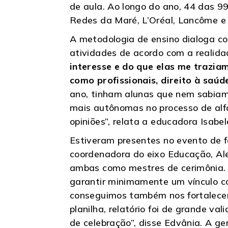
de aula. Ao longo do ano, 44 das 99
Redes da Maré, L’Oréal, Lancôme e
A metodologia de ensino dialoga c
atividades de acordo com a realid
interesse e do que elas me traziam
como profissionais, direito à saúd
ano, tinham alunas que nem sabiam 
mais autônomas no processo de alfab
opiniões”, relata a educadora Isabe
Estiveram presentes no evento de 
coordenadora do eixo Educação, Ale
ambas como mestres de cerimônia. 
garantir minimamente um vínculo c
conseguimos também nos fortalecer
planilha, relatório foi de grande v
de celebração”, disse Edvânia. A ge